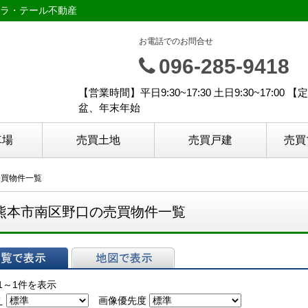
ラ・テール不動産
お電話でのお問合せ
096-285-9418
【営業時間】平日9:30~17:30 土日9:30~17
盆、年末年始
車場
売買土地
売買戸建
売買
売買物件一覧
熊本市南区野口の売買物件一覧
表示
地図で表示
1～1件を表示
え
画像優先度