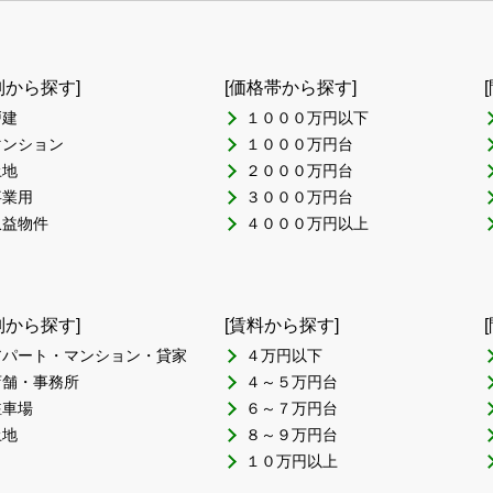
別から探す]
[価格帯から探す]
戸建
１０００万円以下
マンション
１０００万円台
土地
２０００万円台
事業用
３０００万円台
収益物件
４０００万円以上
別から探す]
[賃料から探す]
アパート・マンション・貸家
４万円以下
店舗・事務所
４～５万円台
駐車場
６～７万円台
土地
８～９万円台
１０万円以上