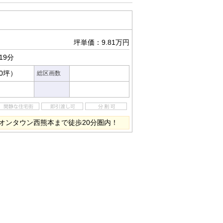
坪単価：9.81万円
19分
80坪）
総区画数
オンタウン西熊本まで徒歩20分圏内！