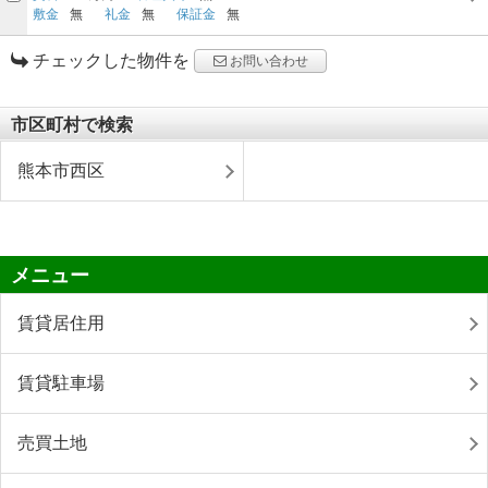
敷金
無
礼金
無
保証金
無
チェックした物件を
お問い合わせ
市区町村で検索
熊本市西区
メニュー
賃貸居住用
賃貸駐車場
売買土地