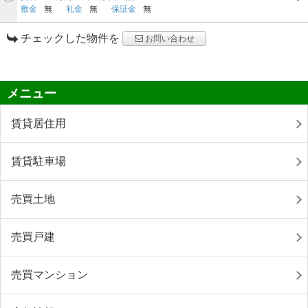
敷金
無
礼金
無
保証金
無
チェックした物件を
お問い合わせ
メニュー
賃貸居住用
賃貸駐車場
売買土地
売買戸建
売買マンション